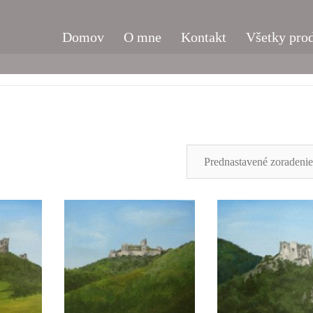
Domov
O mne
Kontakt
Všetky pro