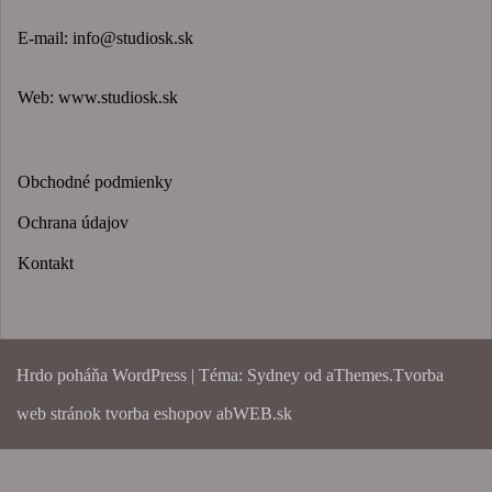
E-mail:
info@studiosk.sk
Web:
www.studiosk.sk
Obchodné podmienky
Ochrana údajov
Kontakt
Hrdo poháňa WordPress
|
Téma:
Sydney
od aThemes.
Tvorba
web stránok
tvorba eshopov abWEB.sk