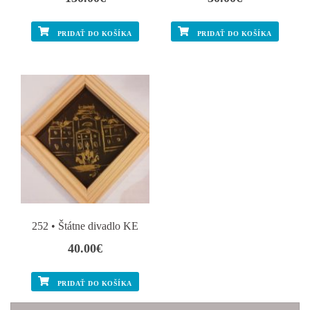
PRIDAŤ DO KOŠÍKA
PRIDAŤ DO KOŠÍKA
252 • Štátne divadlo KE
40.00
€
PRIDAŤ DO KOŠÍKA