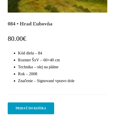
084 • Hrad Ľubovňa
80.00
€
Kód diela – 84
Rozmer ŠxV – 60×40 cm
Technika – olej na plátne
Rok – 2008
Značenie – Signované vpravo dole
PRIDAŤ DO KOŠÍKA