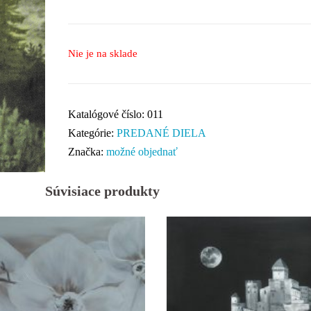
Nie je na sklade
Katalógové číslo:
011
Kategórie:
PREDANÉ DIELA
Značka:
možné objednať
Súvisiace produkty