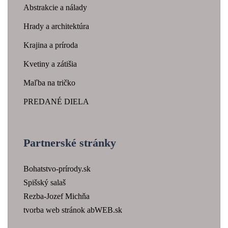
Abstrakcie a nálady
Hrady a architektúra
Krajina a príroda
Kvetiny a zátišia
Maľba na tričko
PREDANÉ DIELA
Partnerské stránky
Bohatstvo-prírody.sk
Spišský salaš
Rezba-Jozef Michňa
tvorba web stránok abWEB.sk