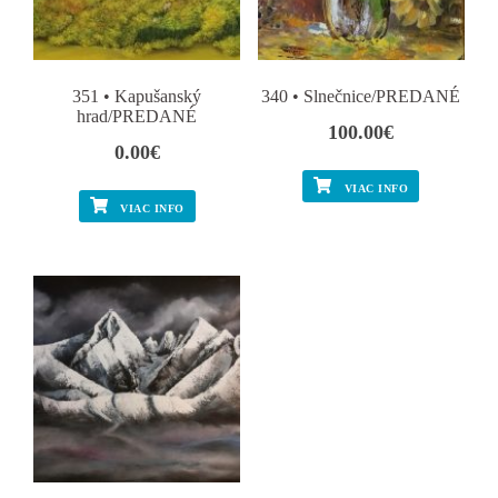
351 • Kapušanský
340 • Slnečnice/PREDANÉ
hrad/PREDANÉ
100.00
€
0.00
€
VIAC INFO
VIAC INFO