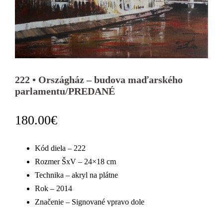
222 • Országház – budova maďarského
parlamentu/PREDANÉ
180.00
€
Kód diela – 222
Rozmer ŠxV – 24×18 cm
Technika – akryl na plátne
Rok – 2014
Značenie – Signované vpravo dole