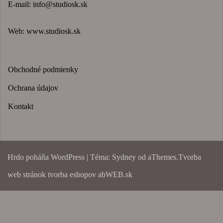
E-mail:
info@studiosk.sk
Web:
www.studiosk.sk
Obchodné podmienky
Ochrana údajov
Kontakt
Hrdo poháňa WordPress
|
Téma:
Sydney
od aThemes.
Tvorba
web stránok
tvorba eshopov abWEB.sk