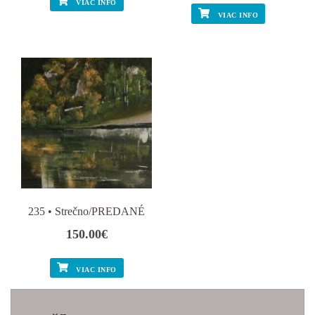
VIAC INFO
VIAC INFO
235 • Strečno/PREDANÉ
150.00
€
VIAC INFO