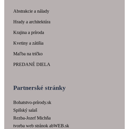
Abstrakcie a nálady
Hrady a architektúra
Krajina a príroda
Kvetiny a zátišia
Maľba na tričko
PREDANÉ DIELA
Partnerské stránky
Bohatstvo-prírody.sk
Spišský salaš
Rezba-Jozef Michňa
tvorba web stránok abWEB.sk