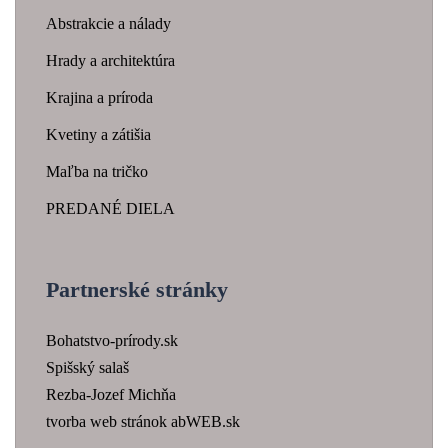
Abstrakcie a nálady
Hrady a architektúra
Krajina a príroda
Kvetiny a zátišia
Maľba na tričko
PREDANÉ DIELA
Partnerské stránky
Bohatstvo-prírody.sk
Spišský salaš
Rezba-Jozef Michňa
tvorba web stránok abWEB.sk