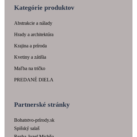
Kategórie produktov
Abstrakcie a nálady
Hrady a architektúra
Krajina a príroda
Kvetiny a zátišia
Maľba na tričko
PREDANÉ DIELA
Partnerské stránky
Bohatstvo-prírody.sk
Spišský salaš
Rezba-Jozef Michňa