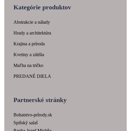
Kategórie produktov
Abstrakcie a nálady
Hrady a architektúra
Krajina a príroda
Kvetiny a zátišia
Maľba na tričko
PREDANÉ DIELA
Partnerské stránky
Bohatstvo-prírody.sk
Spišský salaš
Rezba-Jozef Michňa