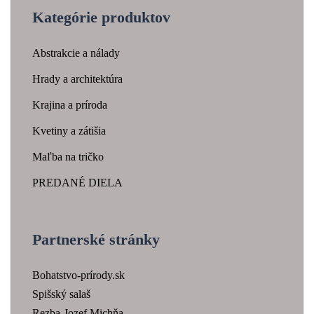
Kategórie produktov
Abstrakcie a nálady
Hrady a architektúra
Krajina a príroda
Kvetiny a zátišia
Maľba na tričko
PREDANÉ DIELA
Partnerské stránky
Bohatstvo-prírody.sk
Spišský salaš
Rezba-Jozef Michňa