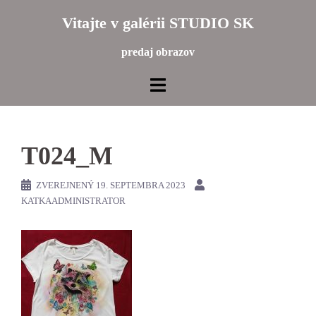
Preskočiť
Vitajte v galérii STUDIO SK
na
obsah
predaj obrazov
T024_M
ZVEREJNENÝ
19. SEPTEMBRA 2023
KATKAADMINISTRATOR