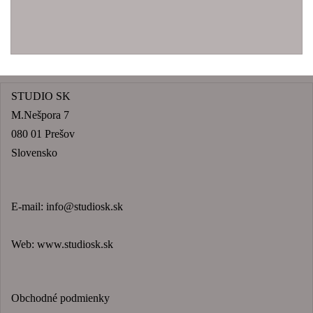
STUDIO SK
M.Nešpora 7
080 01 Prešov
Slovensko
E-mail:
info@studiosk.sk
Web:
www.studiosk.sk
Obchodné podmienky