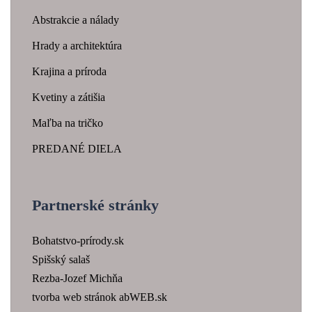
Abstrakcie a nálady
Hrady a architektúra
Krajina a príroda
Kvetiny a zátišia
Maľba na tričko
PREDANÉ DIELA
Partnerské stránky
Bohatstvo-prírody.sk
Spišský salaš
Rezba-Jozef Michňa
tvorba web stránok abWEB.sk