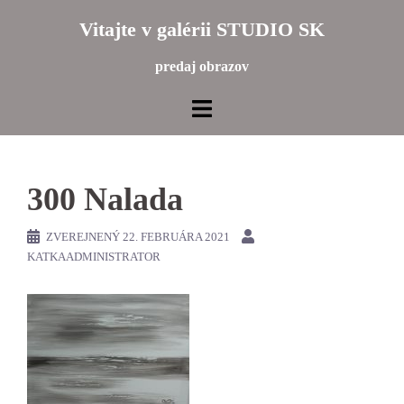
Preskočiť
Vitajte v galérii STUDIO SK
na
obsah
predaj obrazov
300 Nalada
ZVEREJNENÝ
22. FEBRUÁRA 2021
KATKAADMINISTRATOR