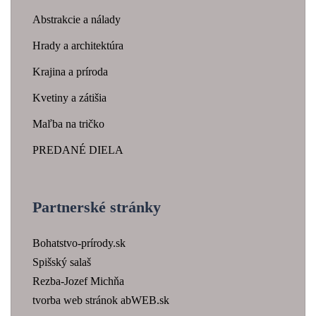
Abstrakcie a nálady
Hrady a architektúra
Krajina a príroda
Kvetiny a zátišia
Maľba na tričko
PREDANÉ DIELA
Partnerské stránky
Bohatstvo-prírody.sk
Spišský salaš
Rezba-Jozef Michňa
tvorba web stránok abWEB.sk