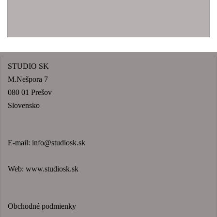
STUDIO SK
M.Nešpora 7
080 01 Prešov
Slovensko
E-mail:
info@studiosk.sk
Web:
www.studiosk.sk
Obchodné podmienky