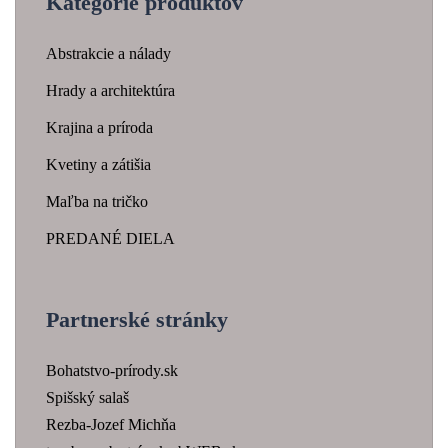
Kategórie produktov
Abstrakcie a nálady
Hrady a architektúra
Krajina a príroda
Kvetiny a zátišia
Maľba na tričko
PREDANÉ DIELA
Partnerské stránky
Bohatstvo-prírody.sk
Spišský salaš
Rezba-Jozef Michňa