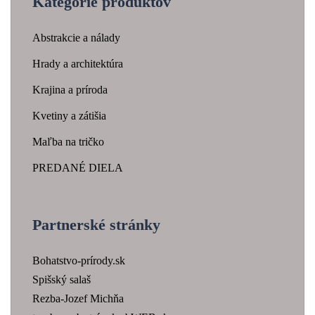
Kategórie produktov
Abstrakcie a nálady
Hrady a architektúra
Krajina a príroda
Kvetiny a zátišia
Maľba na tričko
PREDANÉ DIELA
Partnerské stránky
Bohatstvo-prírody.sk
Spišský salaš
Rezba-Jozef Michňa