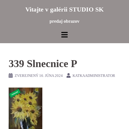
Preskočiť
Vitajte v galérii STUDIO SK
na
obsah
predaj obrazov
339 Slnecnice P
ZVEREJNENÝ
16. JÚNA 2024
KATKAADMINISTRATOR