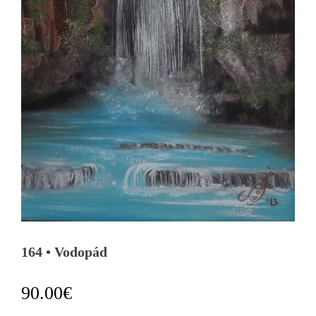
164 • Vodopád
90.00
€