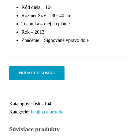
Kód diela – 164
Rozmer ŠxV – 30×40 cm
Technika – olej na plátne
Rok – 2013
Značenie – Signované vpravo dole
PRIDAŤ DO KOŠÍKA
Katalógové číslo:
164
Kategórie:
Krajina a príroda
Súvisiace produkty