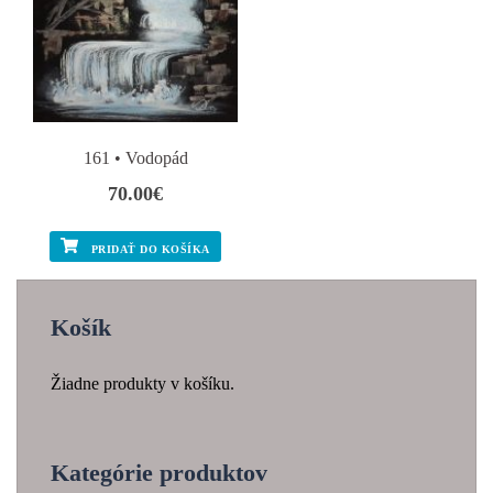
161 • Vodopád
70.00
€
PRIDAŤ DO KOŠÍKA
Košík
Žiadne produkty v košíku.
Kategórie produktov