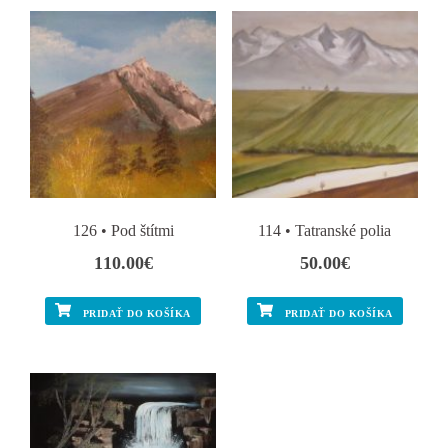
126 • Pod štítmi
114 • Tatranské polia
110.00
€
50.00
€
PRIDAŤ DO KOŠÍKA
PRIDAŤ DO KOŠÍKA