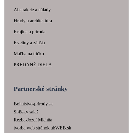
Abstrakcie a nálady
Hrady a architektúra
Krajina a príroda
Kvetiny a zátišia
Maľba na tričko
PREDANÉ DIELA
Partnerské stránky
Bohatstvo-prírody.sk
Spišský salaš
Rezba-Jozef Michňa
tvorba web stránok abWEB.sk