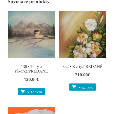
Súvisiace produkty
136 • Tatry a
342 • Kvety/PREDANÉ
sýkorka/PREDANÉ
210.00
€
120.00
€
VIAC INFO
VIAC INFO