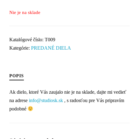
Nie je na sklade
Katalógové číslo:
T009
Kategórie:
PREDANÉ DIELA
POPIS
Ak dielo, ktoré Vás zaujalo nie je na sklade, dajte mi vedieť
na adrese
info@studiosk.sk
, s radosťou pre Vás pripravím
podobné