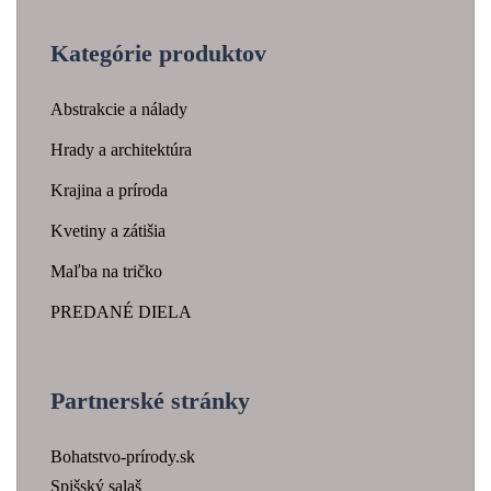
Kategórie produktov
Abstrakcie a nálady
Hrady a architektúra
Krajina a príroda
Kvetiny a zátišia
Maľba na tričko
PREDANÉ DIELA
Partnerské stránky
Bohatstvo-prírody.sk
Spišský salaš