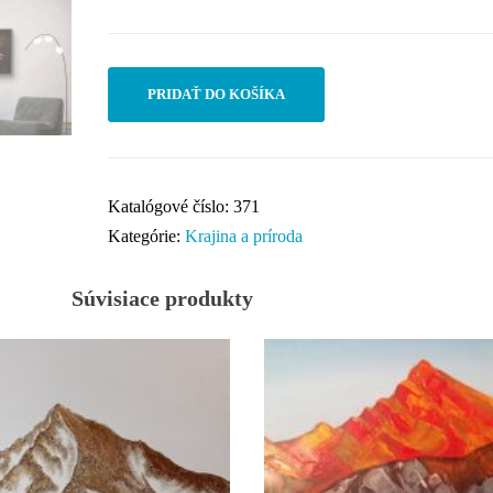
PRIDAŤ DO KOŠÍKA
Katalógové číslo:
371
Kategórie:
Krajina a príroda
Súvisiace produkty